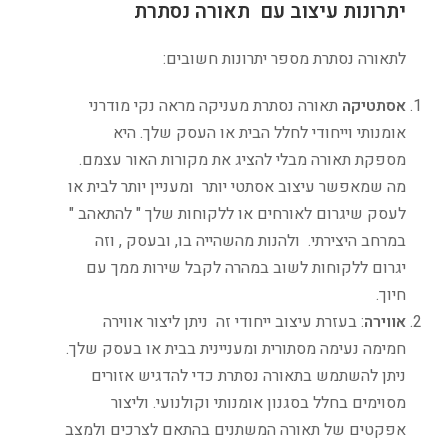
יתרונות עיצוב עם תאורה נסתרת
לתאורה נסתרת מספר יתרונות חשובים:
אסתטיקה
תאורה נסתרת מעניקה מראה נקי מודרני
אומנותי וייחודי לחלל הבית או העסק שלך. היא
מספקת תאורה מבלי להציג את מקורות האור עצמם.
מה שמאפשר עיצוב אסתטי יותר ומעניין יותר לבית או
לעסק שיגרום לאורחים או ללקוחות שלך " להתאהב "
במרחב היצירתי. ולהנות מהשהייה בו, ובעסק , וזה
יגרום ללקוחות לשוב במהרה לקבל שירות ממך עם
חיוך.
אווירה
: בעזרת עיצוב ייחודי זה ניתן ליצור אווירה
חמימה נעימה מסתורית ומעניינית בבית או בעסק שלך.
ניתן להשתמש בתאורה נסתרת כדי להדגיש אזורים
מסוימים בחלל בסגנון אומנותי וקולנועי. וליצור
אפקטים של תאורה המשתנים בהתאם לצרכים ולמצב