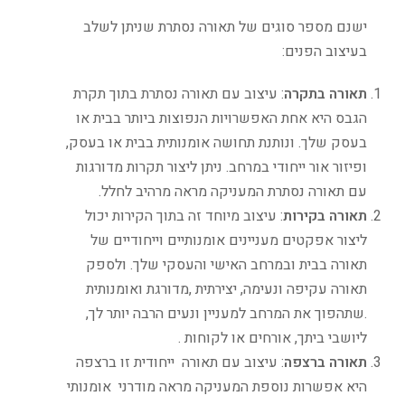
ישנם מספר סוגים של תאורה נסתרת שניתן לשלב
בעיצוב הפנים:
תאורה בתקרה
: עיצוב עם תאורה נסתרת בתוך תקרת
הגבס היא אחת האפשרויות הנפוצות ביותר בבית או
בעסק שלך. ונותנת תחושה אומנותית בבית או בעסק,
ופיזור אור ייחודי במרחב. ניתן ליצור תקרות מדורגות
עם תאורה נסתרת המעניקה מראה מרהיב לחלל.
תאורה בקירות
: עיצוב מיוחד זה בתוך הקירות יכול
ליצור אפקטים מעניינים אומנותיים וייחודיים של
תאורה בבית ובמרחב האישי והעסקי שלך. ולספק
תאורה עקיפה ונעימה, יצירתית ,מדורגת ואומנותית
.שתהפוך את המרחב למעניין ונעים הרבה יותר לך,
ליושבי ביתך, אורחים או לקוחות .
תאורה ברצפה
: עיצוב עם תאורה ייחודית זו ברצפה
היא אפשרות נוספת המעניקה מראה מודרני אומנותי