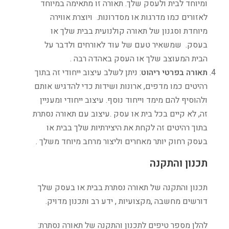
ומיוחד לבית ולעסק שלך. תאורה זו מתאימה במיוחד
לאזורים כמו מדרגות או מסדרונות. ויוצרת אווירה
מיוחדת וסגנון של תאורה קולנועית בבית שלך או
בעסק. שמשאיר טעם של עוד לאורחים ולדבר על
הבית המעוצב שלך או העסק באהדה רבה .
תאורה בפרטי ריהוט
: ניתן לשלב עיצוב ייחודי זה בתוך
רהיטים כמו מדפים, ארונות ושידות כדי להדגיש אותם
ולהוסיף להם מימד וייחוד נוסף. עיצוב ייחודי ומעניין
זה, לא קיים בכל בית או עסק .עיצוב עם תאורה נסתרת
בתוך רהיטים זה לקחת את היצירתיות שלך בבית או
בעסק רחוק יותר מאחרים וליצור מרחב מיוחד משלך .
תכנון והתקנה
תכנון והתקנה של תאורה נסתרת בבית או בעסק שלך
דורשים מחשבה ,מקצועיות , ידע רב ותכנון מדויק.
להלן מספר טיפים לתכנון והתקנה של תאורה נסתרת: