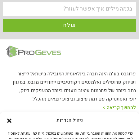
שלח
פרוגבס בע"מ הינה חברה בינלאומית המובילה בישראל לייצור
ושיווק פרופילים ואלמנטים דקורטיביים ייחודיים מגבס, במגוון
רחב ביותר של פתרונות עיצוב נועזים ביותר המעניקים דיוק,
יופי ואסתטיקה עם רמת עיצוב וביצוע יוצאים מהכלל.
להמשך קריאה >
ניהול הגדרות
כתובת: האורג 23 נתניה
כדי לספק את החוויה הטובה ביותר, אנו משתמשים בטכנולוגיות כמו עוגיות לאחסון
טלפון: 073-8020094