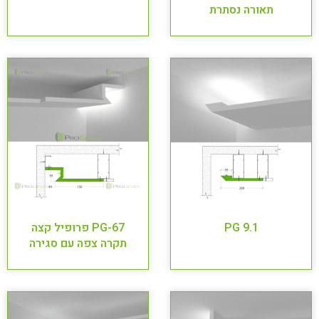
תאורה נסתרת
PG 9.1
PG-67 פרופיל קצה
תקרה צפה עם סגירה