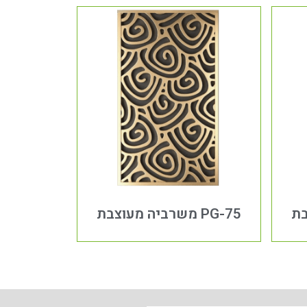
PG-75 משרביה מעוצבת