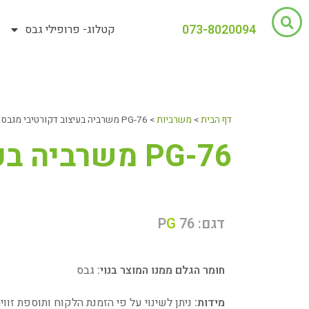
073-8020094
קטלוג- פרופילי גבס
דף הבית
>
משרביות
>
PG-76 משרביה בעיצוב דקורטיבי מגבס
PG-76 משרביה בעיצוב דקורטיבי מגבס
דגם: P
76
G
חומר הגלם ממנו המוצר בנוי:
גבס
מידות:
ניתן לשינוי על פי הזמנת הלקוח ותוספת זווי