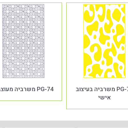
PG-73 משרביה בעיצוב
PG-74 משרביה מעוצבת
אישי