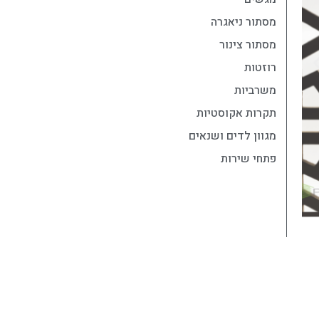
מסתור ניאגרה
מסתור צינור
רוזטות
משרביות
תקרות אקוסטיות
מגוון לדים ושנאים
פתחי שירות