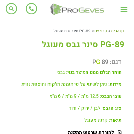
דף הבית
>
קרניזים
>
PG-89 סינר גבס מעוגל
PG-89 סינר גבס מעוגל
דגם: P
89
G
חומר הגלם ממנו המוצר בנוי:
גבס
מידות:
ניתן לשינוי על פי הזמנת הלקוח ותוספת זווית
עובי הגבס:
12.5 מ"מ / 9 מ"מ / 6 מ"מ
סוג הגבס:
לבן / ירוק / ורוד
תיאור:
קרניז מעוגל
להורדת שרטוט התקנה